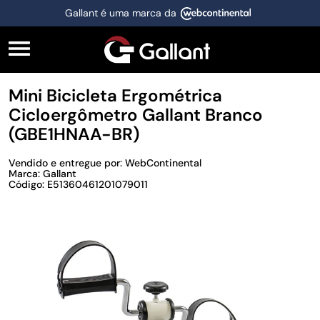
Gallant é uma marca da
Mini Bicicleta Ergométrica
Cicloergômetro Gallant Branco
(GBE1HNAA-BR)
Vendido e entregue por: WebContinental
Marca: Gallant
Código: E51360461201079011