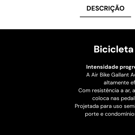
DESCRIÇÃO
Biciclet
Intensidade progr
A Air Bike Gallant
altamente ef
Com resistência a ar,
coloca nas pedal
Projetada para uso semi
porte e condomínios