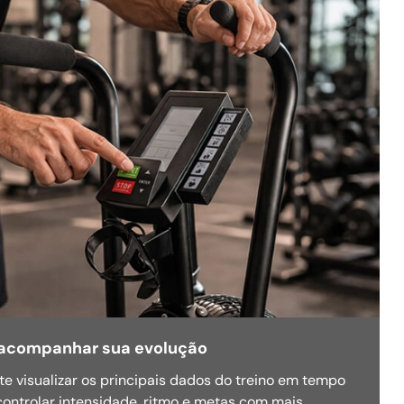
a acompanhar sua evolução
te visualizar os principais dados do treino em tempo
 controlar intensidade, ritmo e metas com mais