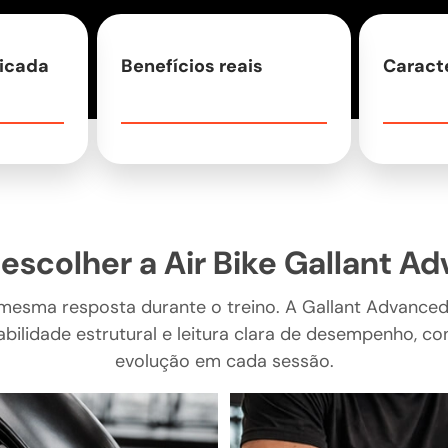
dicada
Benefícios reais
Caract
 escolher a Air Bike Gallant A
 mesma resposta durante o treino. A Gallant Advanced 
abilidade estrutural e leitura clara de desempenho, c
evolução em cada sessão.