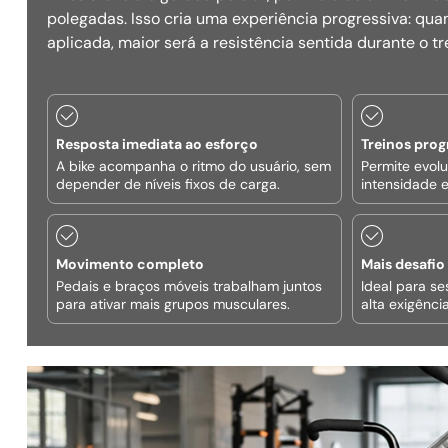
polegadas. Isso cria uma experiência progressiva: qua
aplicada, maior será a resistência sentida durante o tr
Resposta imediata ao esforço
Treinos prog
A bike acompanha o ritmo do usuário, sem
Permite evolu
depender de níveis fixos de carga.
intensidade e
Movimento completo
Mais desafi
Pedais e braços móveis trabalham juntos
Ideal para se
para ativar mais grupos musculares.
alta exigênci