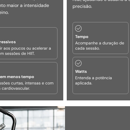
nto maior a intensidade
precisão.
eino.
Tempo
ressivos
Acompanhe a duração de
ir aos poucos ou acelerar a
cada sessão.
m sessões de HIIT.
Watts
o em menos tempo
Entenda a potência
ssões curtas, intensas e com
aplicada.
a cardiovascular.