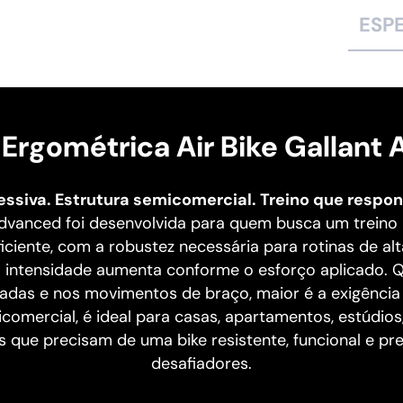
ESP
a Ergométrica Air Bike Gallant
essiva. Estrutura semicomercial. Treino que respon
 Advanced foi desenvolvida para quem busca um treino 
iciente, com a robustez necessária para rotinas de alt
 a intensidade aumenta conforme o esforço aplicado. 
adas e nos movimentos de braço, maior é a exigênci
comercial, é ideal para casas, apartamentos, estúdi
 que precisam de uma bike resistente, funcional e pr
desafiadores.