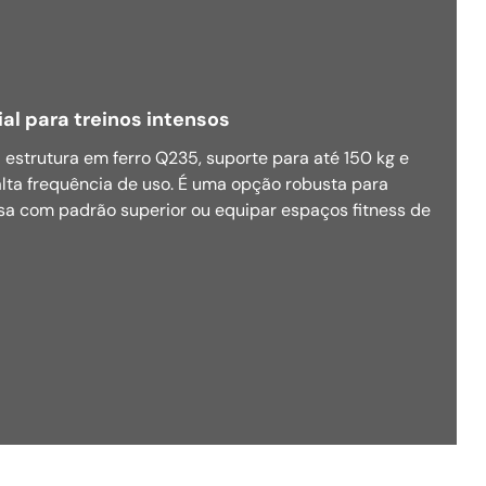
al para treinos intensos
 estrutura em ferro Q235, suporte para até 150 kg e
lta frequência de uso. É uma opção robusta para
sa com padrão superior ou equipar espaços fitness de