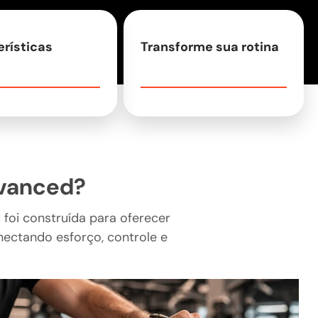
erísticas
Transforme sua rotina
dvanced?
foi construída para oferecer
onectando esforço, controle e