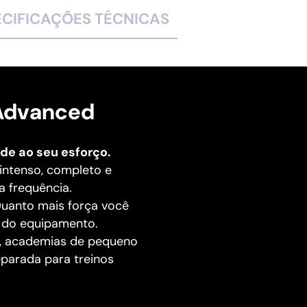
ECIFICAÇÕES TÉCNICAS
 Advanced
de ao seu esforço.
intenso, completo e
a frequência.
Quanto mais força você
a do equipamento.
os, academias de pequeno
eparada para treinos