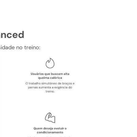
vanced
sidade no treino: