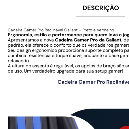
DESCRIÇÃO
Cadeira Gamer Pro Reclinável Gallant – Preto e Vermelho
Ergonomia, estilo e performance para quem leva o jog
Apresentamos a nova
Cadeira Gamer Pro da Gallant
, d
padrão, ela oferece o conforto que os verdadeiros game
Seu design ergonômico proporciona suporte completo par
combina resistência e toque suave, enquanto a base gira
relaxando.
A altura do assento é regulável, os apoios de braço são
de uso. Um verdadeiro upgrade para sua setup gamer!