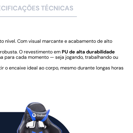
ECIFICAÇÕES TÉCNICAS
lto nível. Com visual marcante e acabamento de alto
a robusta. O revestimento em
PU de alta durabilidade
xima para cada momento — seja jogando, trabalhando ou
ir o encaixe ideal ao corpo, mesmo durante longas horas