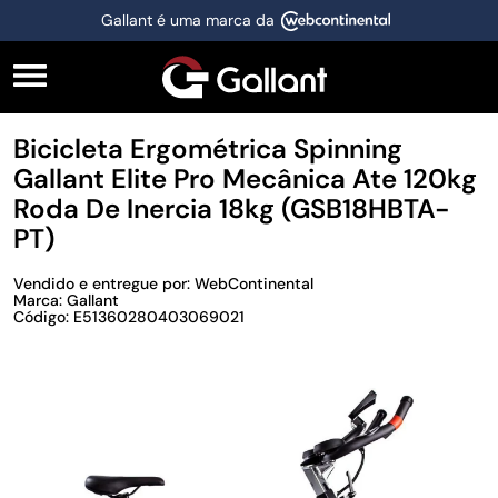
Gallant é uma marca da
Bicicleta Ergométrica Spinning
Gallant Elite Pro Mecânica Ate 120kg
Roda De Inercia 18kg (GSB18HBTA-
PT)
Vendido e entregue por: WebContinental
Marca: Gallant
Código: E51360280403069021